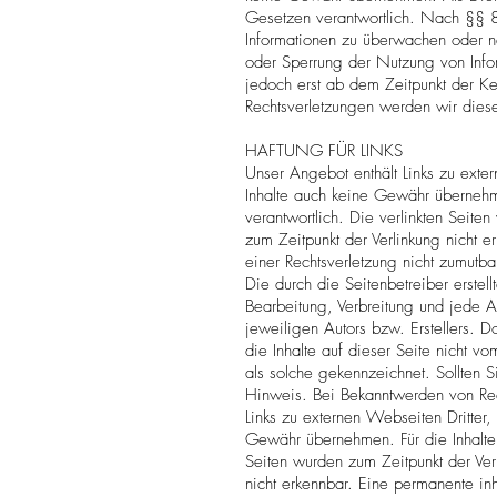
Gesetzen verantwortlich. Nach §§ 8 
Informationen zu überwachen oder na
oder Sperrung der Nutzung von Info
jedoch erst ab dem Zeitpunkt der Ke
Rechtsverletzungen werden wir dies
HAFTUNG FÜR LINKS
Unser Angebot enthält Links zu exter
Inhalte auch keine Gewähr übernehmen
verantwortlich. Die verlinkten Seite
zum Zeitpunkt der Verlinkung nicht e
einer Rechtsverletzung nicht zumutb
Die durch die Seitenbetreiber erstel
Bearbeitung, Verbreitung und jede A
jeweiligen Autors bzw. Erstellers. 
die Inhalte auf dieser Seite nicht vo
als solche gekennzeichnet. Sollten 
Hinweis. Bei Bekanntwerden von Rech
Links zu externen Webseiten Dritter,
Gewähr übernehmen. Für die Inhalte de
Seiten wurden zum Zeitpunkt der Ver
nicht erkennbar. Eine permanente inha