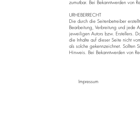
zumutbar. Bei Bekanntwerden von Re
URHEBERRECHT
Die durch die Seitenbetreiber erstel
Bearbeitung, Verbreitung und jede A
jeweiligen Autors bzw. Erstellers. 
die Inhalte auf dieser Seite nicht vo
als solche gekennzeichnet. Sollten 
Hinweis. Bei Bekanntwerden von Rec
Impressum