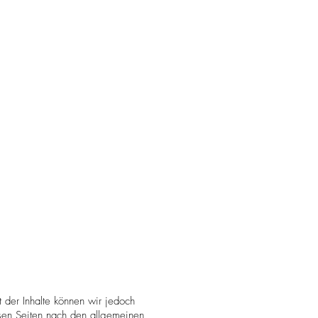
tät der Inhalte können wir jedoch
sen Seiten nach den allgemeinen