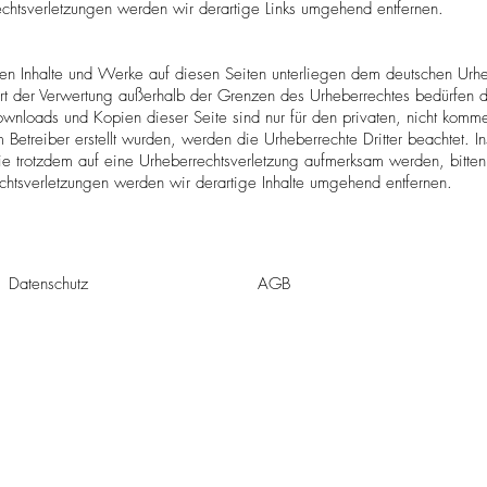
chtsverletzungen werden wir derartige Links umgehend entfernen.
lten Inhalte und Werke auf diesen Seiten unterliegen dem deutschen Urheb
rt der Verwertung außerhalb der Grenzen des Urheberrechtes bedürfen d
Downloads und Kopien dieser Seite sind nur für den privaten, nicht komm
m Betreiber erstellt wurden, werden die Urheberrechte Dritter beachtet. I
Sie trotzdem auf eine Urheberrechtsverletzung aufmerksam werden, bitte
htsverletzungen werden wir derartige Inhalte umgehend entfernen.
Datenschutz
AGB