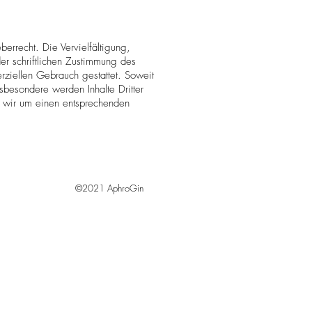
errecht. Die Vervielfältigung,
er schriftlichen Zustimmung des
erziellen Gebrauch gestattet. Soweit
nsbesondere werden Inhalte Dritter
n wir um einen entsprechenden
©2021 AphroGin